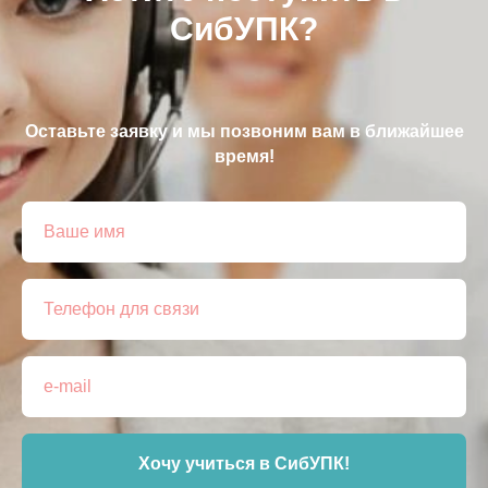
СибУПК?
Оставьте заявку и мы позвоним вам в ближайшее
время!
Хочу учиться в СибУПК!