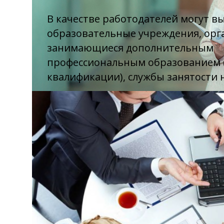
В качестве работодателей могут в
образовательные учреждения, орг
занимающиеся дополнительным
профессиональным образованием
квалификации), службы занятости 