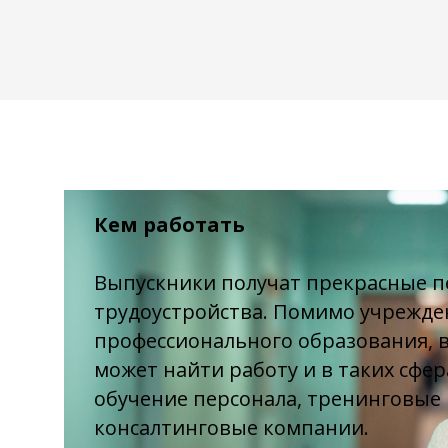
Кем работать
Выпускники получат прекрасные 
трудоустройства. Помимо учрежд
профессионального образования, 
может найти работу и в таких сфер
обучение персонала, тренинговые 
консалтинговые компании.