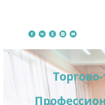
Торгово
Профессион